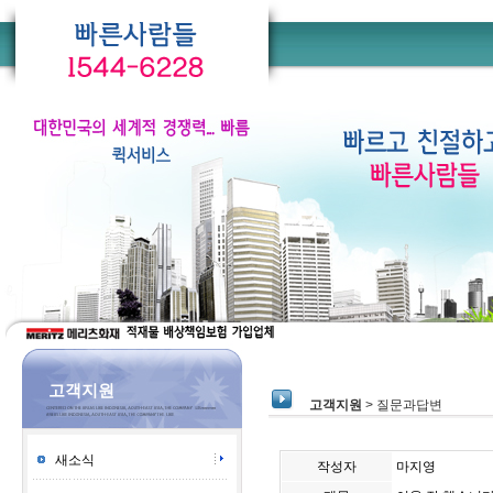
고객지원
고객지원
> 질문과답변
새소식
작성자
마지영