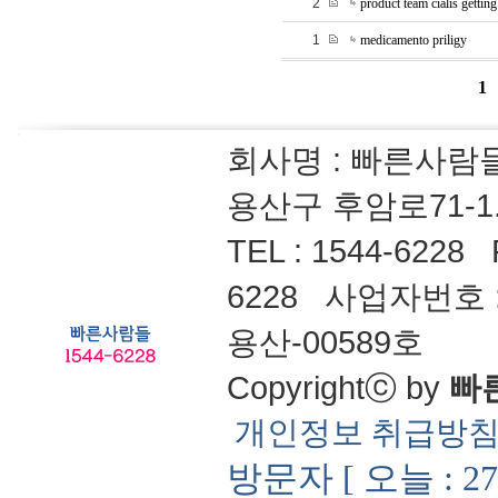
2
product team cialis gettin
1
medicamento priligy
1
회사명 : 빠른사
용산구 후암로71-1
TEL : 1544-6228
6228 사업자번호 : 
용산-00589호
Copyrightⓒ by
빠
개인정보 취급방
방문자 [ 오늘 : 27,