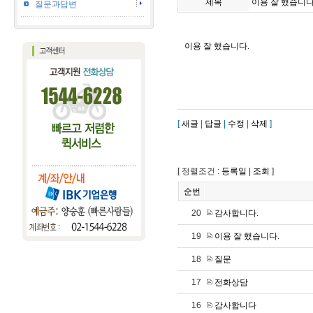
제목
이용 잘 했습니다
질문과답변
이용 잘 했습니다.
[
새글
|
답글
|
수정
|
삭제
]
[ 정렬조건 :
등록일
|
조회
]
순번
20
감사합니다.
19
이용 잘 했습니다.
18
질문
17
전화상담
16
감사합니다